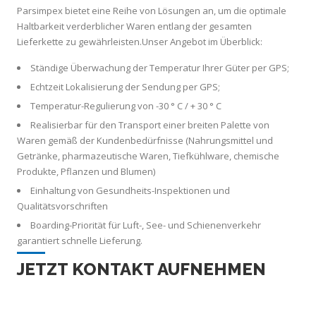
Parsimpex bietet eine Reihe von Lösungen an, um die optimale
Haltbarkeit verderblicher Waren entlang der gesamten
Lieferkette zu gewährleisten.
Unser Angebot im Überblick:
Ständige Überwachung der Temperatur Ihrer Güter per GPS;
Echtzeit Lokalisierung der Sendung per GPS;
Temperatur-Regulierung von -30 ° C / + 30 ° C
Realisierbar für den Transport einer breiten Palette von
Waren gemäß der Kundenbedürfnisse (Nahrungsmittel und
Getränke, pharmazeutische Waren, Tiefkühlware, chemische
Produkte, Pflanzen und Blumen)
Einhaltung von Gesundheits-Inspektionen und
Qualitätsvorschriften
Boarding-Priorität für Luft-, See- und Schienenverkehr
garantiert schnelle Lieferung.
JETZT KONTAKT AUFNEHMEN