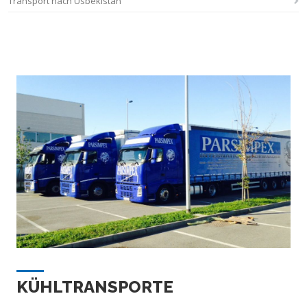
Transport nach Usbekistan
KÜHLTRANSPORTE