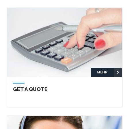
MEHR
GET A QUOTE