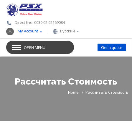
Direct line: 0039 02 92169084
My Account
Русский
OPEN MENU
Get a quote
Рассчитать Стоимость
Home
Рассчитать Стоимость