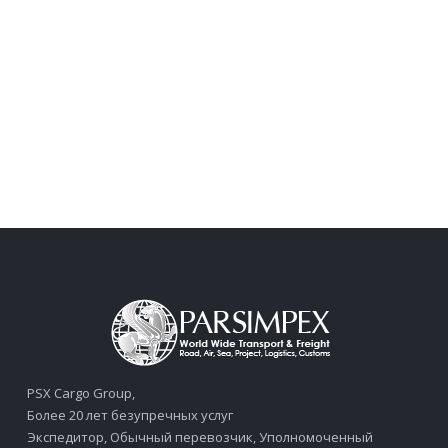
PSX Cargo Group,
Более 20 лет безупречных услуг
Экспедитор, Обычный перевозчик, Уполномоченный