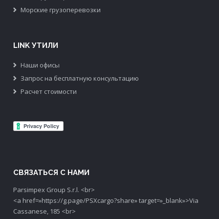
Морские грузоперевозки
LINK УТИЛИ
Наши офисы
Запрос на бесплатную консультацию
Расчет стоимости
СВЯЗАТЬСЯ С НАМИ
Parsimpex Group S.r.l. <br>
<a href=»https://g.page/PSXcargo?share» target=»_blank»>Via
Cassanese, 185 <br>