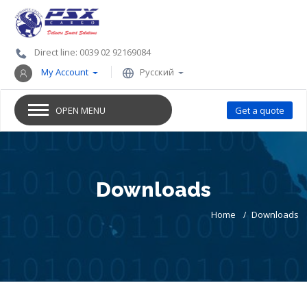
Direct line: 0039 02 92169084
My Account
Русский
OPEN MENU
Get a quote
Downloads
Home
Downloads