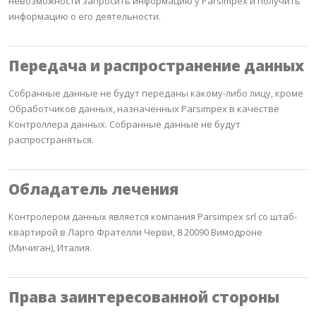
невозможности запросить информацию у Parsimpex и получить
информацию о его деятельности.
Передача и распространение данных
Собранные данные не будут переданы какому-либо лицу, кроме
Обработчиков данных, назначенных Parsimpex в качестве
Контроллера данных.
Собранные данные не будут
распространяться.
Обладатель лечения
Контролером данных является компания Parsimpex srl со штаб-
квартирой в Ларго Фрателли Черви, 8 20090 Вимодроне
(Мичиган), Италия.
Права заинтересованной стороны