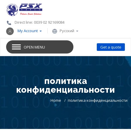
Direct line: 0039 02 92169084
My Account
Русский
OPEN MENU
Get a quote
политика
конфиденциальности
Home
политика конфиденциальности