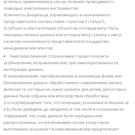
в) логика, применяемая в случае лечения, проводимого с
помощью электронных инструментов;
d) личность владельца, управляющего и назначенного
представителя в соответствии с пунктом 2 статьи 5;
e) субъекты или категории субъектов, которым могут быть
переданы личные данные или которые могут узнать о них в
качестве назначенного представителя в государстве,
менеджеров или агентов.
Заинтересованная сторона имеет право получить:
a) обновление, исправление или, при заинтересованности,
интеграцию данных;
б) аннулирование, преобразование в анонимную форму или
блокирование данных, обработанных с нарушением закона,
включая те, которые не нужно хранить для целей, для которых
данные были собраны или впоследствии обработаны;
c) c) подтверждение того, что операции, указанные в письмах a)
и b), были доведены до сведения, в том числе в отношении их
содержания, тех, кому данные были переданы или
распространены, за исключением случая, когда такое
выполнение оказывается невозможным или предполагает