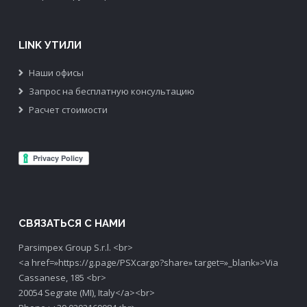
LINK УТИЛИ
Наши офисы
Запрос на бесплатную консультацию
Расчет стоимости
СВЯЗАТЬСЯ С НАМИ
Parsimpex Group S.r.l. <br>
<a href=»https://g.page/PSXcargo?share» target=»_blank»>Via
Cassanese, 185 <br>
20054 Segrate (MI), Italy</a><br>